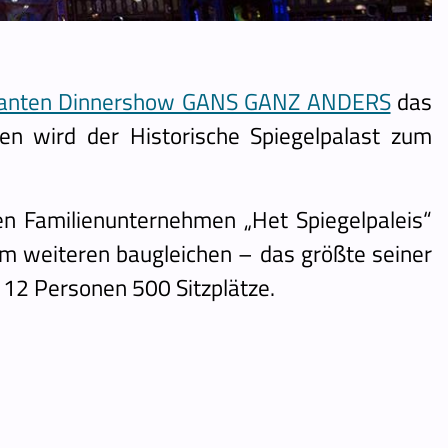
ganten Dinnershow GANS GANZ ANDERS
das
gen wird der Historische Spiegelpalast zum
en Familienunternehmen „Het Spiegelpaleis“
m weiteren baugleichen – das größte seiner
s 12 Personen 500 Sitzplätze.