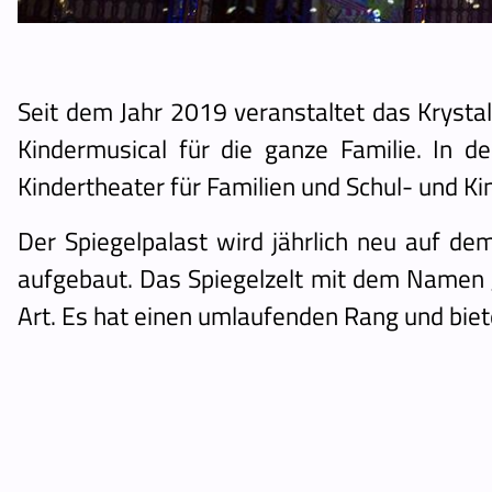
Seit dem Jahr 2019 veranstaltet das Krystall
Kindermusical für die ganze Familie. In d
Kindertheater für Familien und Schul- und K
Der Spiegelpalast wird jährlich neu auf d
aufgebaut. Das Spiegelzelt mit dem Namen 
Art. Es hat einen umlaufenden Rang und biete