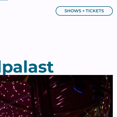
SHOWS + TICKETS
lpalast