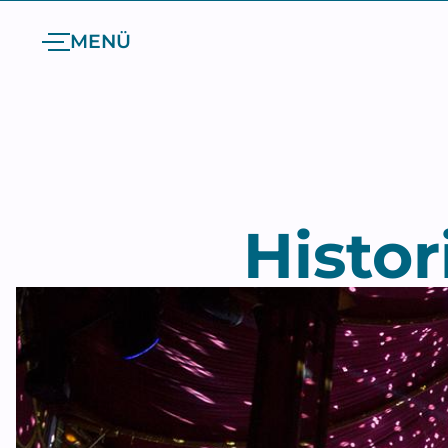
MENÜ
Histor