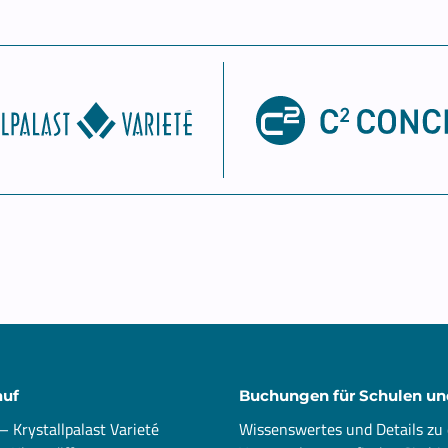
auf
Buchungen für Schulen un
 Krystallpalast Varieté
Wissenswertes und Details zu