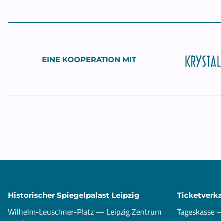
EINE KOOPERATION MIT
Historischer Spiegelpalast Leipzig
Ticketverk
Wilhelm-Leuschner-Platz — Leipzig Zentrum
Tageskasse —