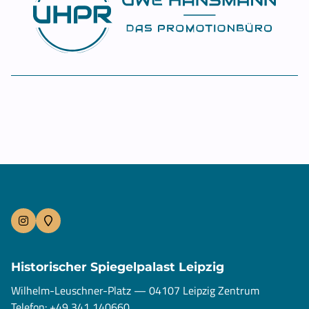
Historischer Spiegelpalast Leipzig
Wilhelm-Leuschner-Platz — 04107 Leipzig Zentrum
Telefon: +49 341 140660