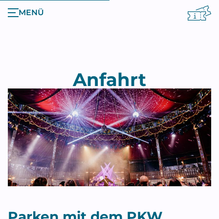
MENÜ
Anfahrt
Parken mit dem PKW